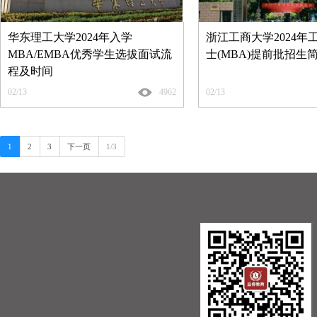
华东理工大学2024年入学
浙江工商大学2024年
MBA/EMBA优秀学生选拔面试流
士(MBA)提前批招生
程及时间
02/13
4962
02/13
1
2
3
下一页
1/3