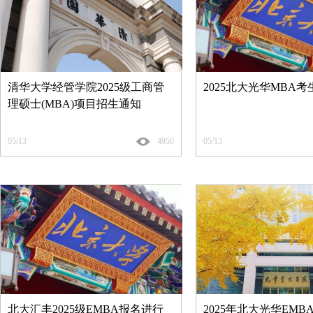
清华大学经管学院2025级工商管
2025北大光华MBA
理硕士(MBA)项目招生通知
05/13
4950
05/13
北大汇丰2025级EMBA报名进行
2025年北大光华EM