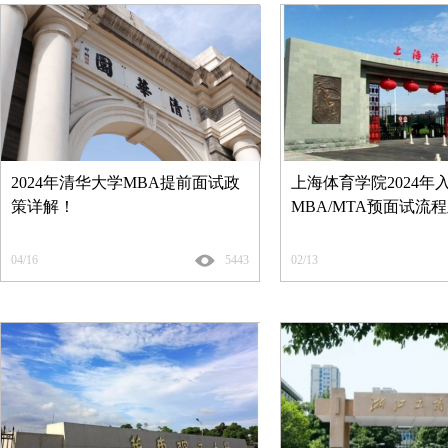
2024年清华大学MBA提前面试政
上海体育学院2024年
策详解！
MBA/MTA预面试流
04/16
5443
02/13