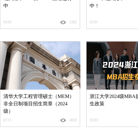
中
中！
05/01
3382
05/01
清华大学工程管理硕士（MEM）
浙江大学2024级MB
非全日制项目招生简章（2024
生政策
级）
07/11
4859
05/03