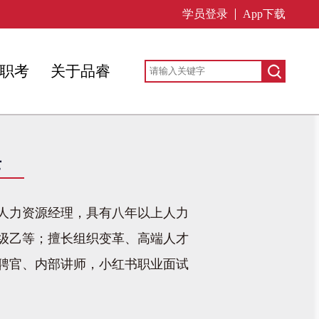
学员登录
App下载
职考
关于品睿
士
人力资源经理，具有八年以上人力
级乙等；擅长组织变革、高端人才
聘官、内部讲师，小红书职业面试