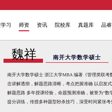
程学习
师资
资讯
院校库
真题库
品睿
魏祥
南开大学数学硕士
南开大学数学硕士 浙江大学MBA 编著《管理类联考
念讲解透彻，解题思路清晰，考点把握准确 以启发
解题思路 多年授课经验，命题预测准确，被誉为“数
提分训练，传授多种题型秒杀技巧，深受时间紧张考