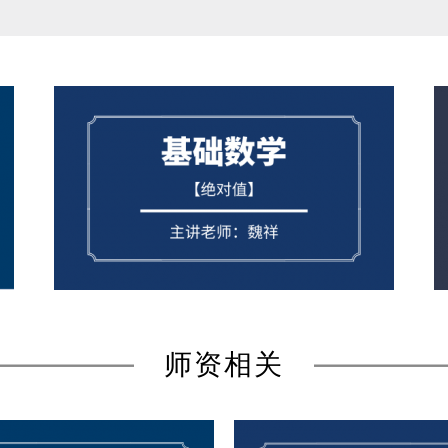
联考数学
魏祥
师资相关