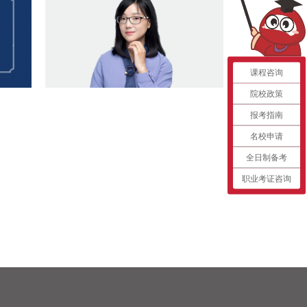
课程咨询
院校政策
报考指南
名校申请
全日制备考
职业考证咨询