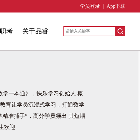
学员登录
App下载
职考
关于品睿
数学一本通》，快乐学习创始人 概
式教育让学员沉浸式学习，打通数学
学精准捕手”，高分学员频出 其短期
生欢迎