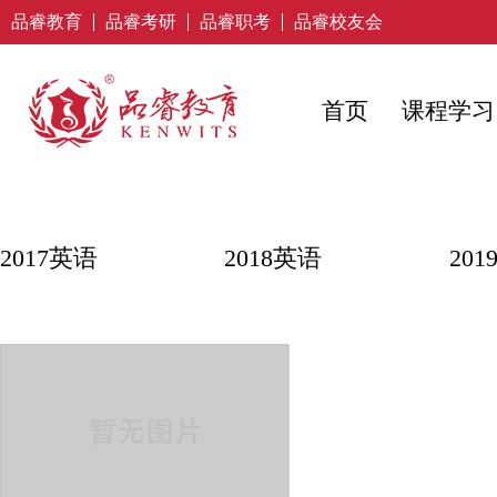
品睿教育
品睿考研
品睿职考
品睿校友会
首页
课程学习
2017英语
2018英语
20