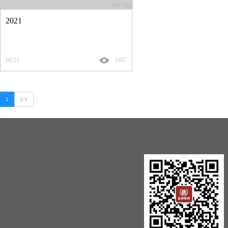
2021
06/21
3407
1
1/1