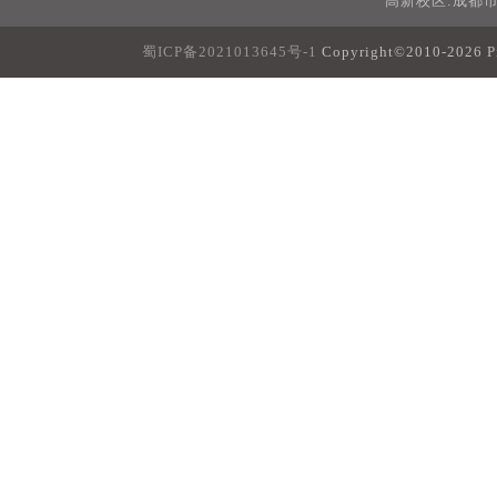
高新校区:成都市
蜀ICP备2021013645号-1
Copyright©2010-20