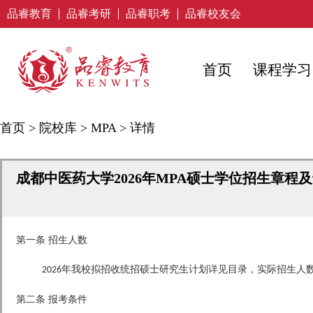
品睿教育
品睿考研
品睿职考
品睿校友会
首页
课程学习
首页
>
院校库
>
MPA
>
详情
成都中医药大学2026年MPA硕士学位招生章程
第一条 招生人数
年我校拟招收统招硕士研究生计划详见目录，实际招生人
2026
第二条 报考条件