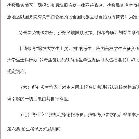
少数民族地区。网报结束后填报信息一律不得修改。少数民族考生身
族地区以国务院有关部门公布的《全国民族区域自治地方简表》为准
符合享受初试加分、少数民族照顾政策、报考专项计划有关条
申请报考“退役大学生士兵计划”的考生，应为高校学生应征入
大学生士兵计划”的考生复试前须向招生单位提供《入伍批准书》和
规定为准。
（六）所有考生均应当对本人网上报名信息进行认真核对并确
误引起的一切后果由其自行承担。
（七）考生应当按规定缴纳报考费。按报考点要求配合采集本
第六条 招生考试方式及时间