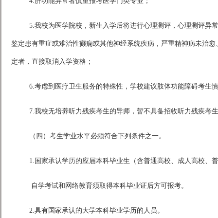
4.肝功能异常者慎重报考医学门类专业；
5.我校为医学院校，新生入学后将进行心理测评，心理测评异
鉴定患有重症或难治性癫痫或其他神经系统疾病，严重精神病未治愈
定者，直接取消入学资格；
6.考虑到医疗卫生服务的特殊性，学校建议肢体功能障碍考生
7.我校无培养听力残疾考生的导师，暂不具备招收听力残疾考
（四）考生学业水平必须符合下列条件之一。
1.国家承认学历的应届本科毕业生（含普通高校、成人高校、
自学考试和网络教育须取得本科毕业证后方可报考。
2.具有国家承认的大学本科毕业学历的人员。