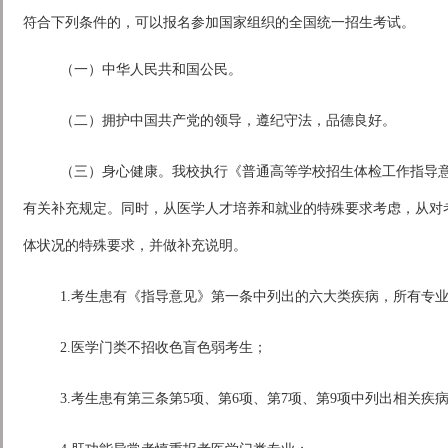
符合下列条件的，可以报名参加国家组织的全国统一招生考试。
（一）中华人民共和国公民。
（二）拥护中国共产党的领导，遵纪守法，品德良好。
（三）身心健康。我校执行《普通高等学校招生体检工作指导意见
有关补充规定。同时，从医学人才培养和就业的特殊要求考虑，从对
体状况的特殊要求，并做补充说明。
1.考生患有《指导意见》第一条中列出的六大类疾病，所有专
2.医学门类不招收色盲色弱考生；
3.考生患有第三条第5项、第6项、第7项、第9项中列出相关