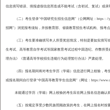
信息填写错误、填报虚假信息而造成不能考试（含初试、复试）或录
（二）考生登录“中国研究生招生信息网”（公网网址：https：//yz.chsi.
招网”）浏览报考须知，并按教育部、省级教育招生考试机构、报考
（三）考生要准确填写本人所受奖惩情况，特别是要如实填写
生考试、高等教育自学考试等国家教育考试过程中因违纪、作弊所受
理办法》《普通高等学校招生违规行为处理暂行办法》严肃处理。
（四）报名期间将对考生学历（学籍）信息进行网上校验，考
或报名期间自行登录“中国高等教育学生信息网”（网址：https://www.c
未能通过学历（学籍）网上校验的考生应在网上报名信息确认
（五）按规定享受少数民族照顾政策的考生，在网上报名时按