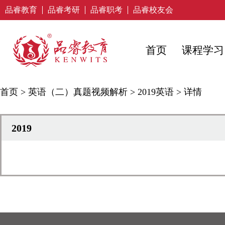
品睿教育
品睿考研
品睿职考
品睿校友会
首页
课程学习
首页
>
英语（二）真题视频解析
>
2019英语
>
详情
2019