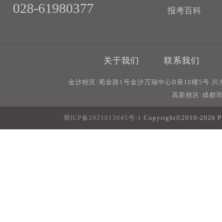
028-61980377
报考百科
关于我们
联系我们
金沙校区:蜀金路1号金沙万瑞中心B座18楼5号 
高新校区:成都市
蜀ICP备2021013645号-1
Copyright©2010-20